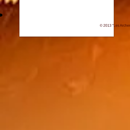
© 2013 "Les Archers